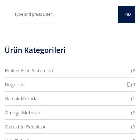
Ürün Kategorileri
Brakex Fren Sistemleri
(8
Degdrive
(9
Gamak Motorlar
(1
Omega Motorlar
(8
Oztekfen Reduktor
(9