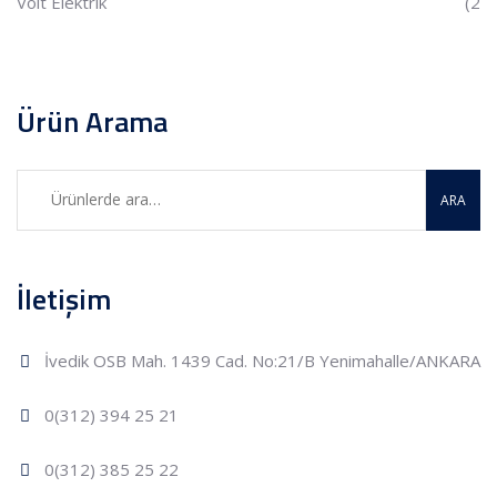
Volt Elektrik
(2
Ürün Arama
ARA
İletişim
İvedik OSB Mah. 1439 Cad. No:21/B Yenimahalle/ANKARA
0(312) 394 25 21
0(312) 385 25 22