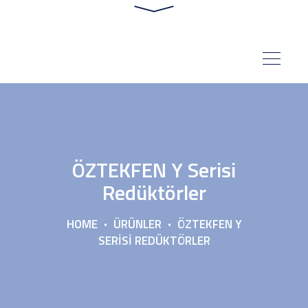
ÖZTEKFEN Y Serisi
Redüktörler
HOME
ÜRÜNLER
ÖZTEKFEN Y
SERISI REDÜKTÖRLER