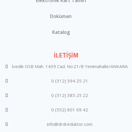
Elektronik Kart Tamiri
Doküman
Katalog
İLETİŞİM
İvedik OSB Mah. 1439 Cad. No:21/B Yenimahalle/ANKARA
0 (312) 394 25 21
0 (312) 385 25 22
0 (552) 801 69 42
info@drdreduktor.com