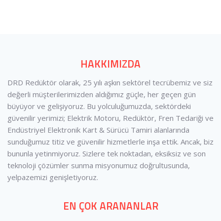
HAKKIMIZDA
DRD Redüktör olarak, 25 yılı aşkın sektörel tecrübemiz ve siz
değerli müşterilerimizden aldığımız güçle, her geçen gün
büyüyor ve gelişiyoruz. Bu yolculuğumuzda, sektördeki
güvenilir yerimizi; Elektrik Motoru, Redüktör, Fren Tedariği ve
Endüstriyel Elektronik Kart & Sürücü Tamiri alanlarında
sunduğumuz titiz ve güvenilir hizmetlerle inşa ettik. Ancak, biz
bununla yetinmiyoruz. Sizlere tek noktadan, eksiksiz ve son
teknoloji çözümler sunma misyonumuz doğrultusunda,
yelpazemizi genişletiyoruz.
EN ÇOK ARANANLAR