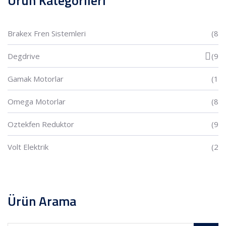
Ürün Kategorileri
Brakex Fren Sistemleri
(8
Degdrive
(9
Gamak Motorlar
(1
Omega Motorlar
(8
Oztekfen Reduktor
(9
Volt Elektrik
(2
Ürün Arama