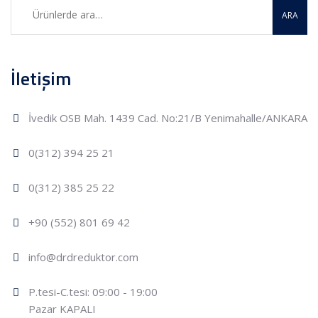
ARA
İletişim
İvedik OSB Mah. 1439 Cad. No:21/B Yenimahalle/ANKARA
0(312) 394 25 21
0(312) 385 25 22
+90 (552) 801 69 42
info@drdreduktor.com
P.tesi-C.tesi: 09:00 - 19:00
Pazar KAPALI