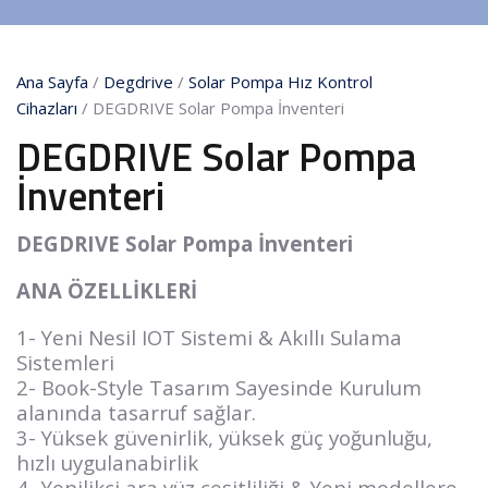
Ana Sayfa
/
Degdrive
/
Solar Pompa Hız Kontrol
Cihazları
/ DEGDRIVE Solar Pompa İnventeri
DEGDRIVE Solar Pompa
İnventeri
DEGDRIVE Solar Pompa İnventeri
ANA ÖZELLİKLERİ
1- Yeni Nesil IOT Sistemi & Akıllı Sulama
Sistemleri
2- Book-Style Tasarım Sayesinde Kurulum
alanında tasarruf sağlar.
3- Yüksek güvenirlik, yüksek güç yoğunluğu,
hızlı uygulanabirlik
4- Yenilikçi ara yüz çeşitliliği & Yeni modellere