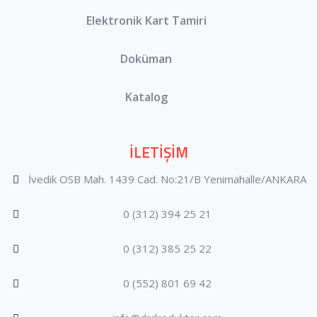
Elektronik Kart Tamiri
Doküman
Katalog
İLETİŞİM
İvedik OSB Mah. 1439 Cad. No:21/B Yenimahalle/ANKARA
0 (312) 394 25 21
0 (312) 385 25 22
0 (552) 801 69 42