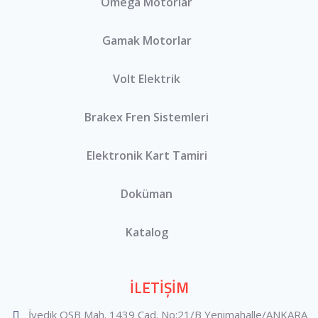
Omega Motorlar
Gamak Motorlar
Volt Elektrik
Brakex Fren Sistemleri
Elektronik Kart Tamiri
Doküman
Katalog
İLETİŞİM
İvedik OSB Mah. 1439 Cad. No:21/B Yenimahalle/ANKARA