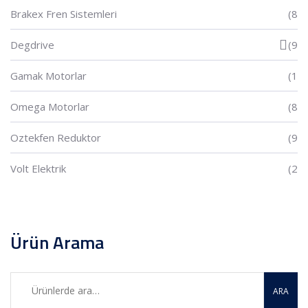
Brakex Fren Sistemleri
(8
Degdrive
(9
Gamak Motorlar
(1
Omega Motorlar
(8
Oztekfen Reduktor
(9
Volt Elektrik
(2
Ürün Arama
ARA