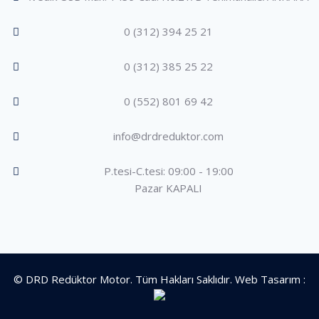
0 (312) 394 25 21
0 (312) 385 25 22
0 (552) 801 69 42
info@drdreduktor.com
P.tesi-C.tesi: 09:00 - 19:00
Pazar KAPALI
© DRD Redüktor Motor. Tüm Hakları Saklıdır. Web Tasarım :