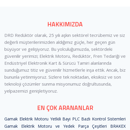
HAKKIMIZDA
DRD Redüktör olarak, 25 yılı aşkın sektörel tecrübemiz ve siz
değerli müşterilerimizden aldığımız güçle, her geçen gün
büyüyor ve gelişiyoruz. Bu yolculuğumuzda, sektördeki
güvenilir yerimizi; Elektrik Motoru, Redüktör, Fren Tedariği ve
Endüstriyel Elektronik Kart & Sürücü Tamiri alanlarında
sunduğumuz titiz ve güvenilir hizmetlerle inşa ettik. Ancak, biz
bununla yetinmiyoruz. Sizlere tek noktadan, eksiksiz ve son
teknoloji çözümler sunma misyonumuz doğrultusunda,
yelpazemizi genişletiyoruz.
EN ÇOK ARANANLAR
Gamak Elektrik Motoru Yetkili Bayi
PLC Bazlı Kontrol Sistemleri
Gamak Elektrik Motoru ve Yedek Parça Çeşitleri
BRAKEX