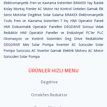
Elektromanyetik Fren ve Kavrama Sistemleri
BRAKEX Yay Baskılı
Kolay Montaj Frenler
AC Motor Hız Kontrol Üniteleri
Gamak Elit
Serisi Motorlar
Degdrive Solar Sulama
BRAKEX Elektromanyetik
Tozlu Fren ve Kavrama Sistemleri
7 İnç HMI Operatör Paneli
HMI Dokunmatik Operatör Panelleri
DEGDRIVE Sonsuz Vidalı
Redüktör
HMI Operatör Paneller ve Endüstriyel PC'ler
PLC
Otomasyon ve Kontrol Sistemleri
Deg Drive Redüktörler
DEGDRIVE Mini Solar Pompa İnverteri
AC Sürücüler
Solar
Pompa Sürücüsü
AC İnverter
Gamak Elektrik Motoru
AC Motor
Sürücüleri
Solar Pompa
ÜRÜNLER HIZLI MENU
Degdrive
Oztekfen Reduktor