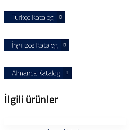
Türkçe Katalog
İngilizce Katalog
Almanca Katalog
İlgili ürünler