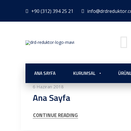
+90 (312) 394 25 21
info@drdreduktor.
ANA SAYFA
KURUMSAL
ÜRÜN
6 Haziran 2018
Ana Sayfa
CONTINUE READING