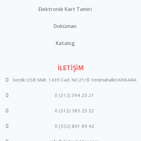
Elektronik Kart Tamiri
Doküman
Katalog
İLETİŞİM
İvedik OSB Mah. 1439 Cad. No:21/B Yenimahalle/ANKARA
0 (312) 394 25 21
0 (312) 385 25 22
0 (552) 801 69 42